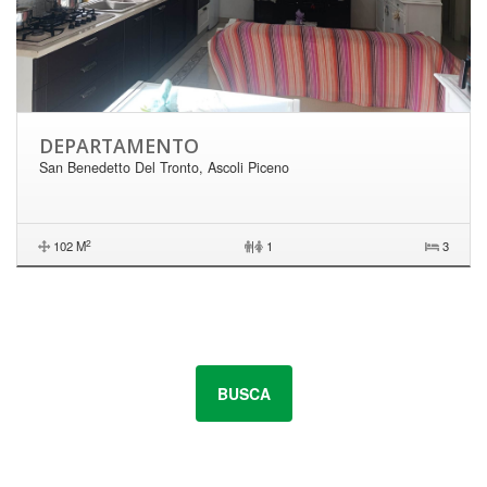
DEPARTAMENTO
San Benedetto Del Tronto, Ascoli Piceno
2
102 M
|
1
3
BUSCA