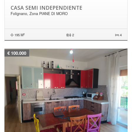
CASA SEMI INDEPENDIENTE
Folignano, Zona PIANE DI MORO
2
195 M
|
2
4
€ 100.000