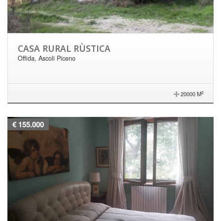
CASA RURAL RÙSTICA
Offida, Ascoli Piceno
2
20000 M
€ 155.000