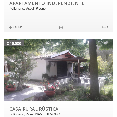
APARTAMENTO INDEPENDIENTE
Folignano, Ascoli Piceno
2
121 M
|
1
2
€ 45.000
CASA RURAL RÙSTICA
Folignano, Zona PIANE DI MORO