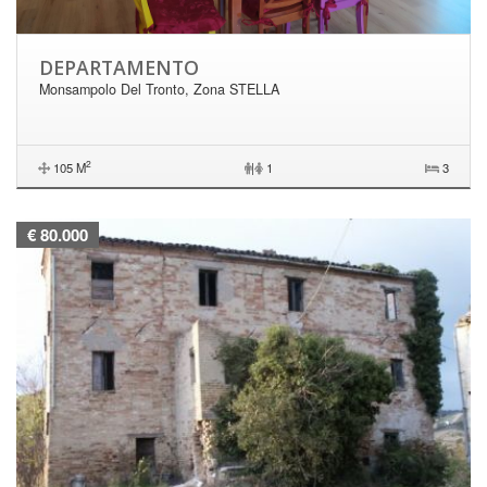
DEPARTAMENTO
Monsampolo Del Tronto, Zona STELLA
2
105 M
|
1
3
€ 80.000