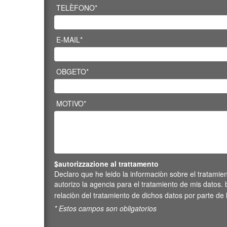
TELÈFONO*
E-MAIL*
OBGETO*
MOTIVO*
$autorizzazione al trattamento
Declaro que he leido la informaciòn sobre el tratamie
autorizo la agencia para el tratamiento de mis datos. b
relaciòn del tratamiento de dichos datos por parte de
* Estos campos son obligatorios