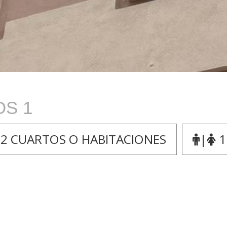
OS 1
2 CUARTOS O HABITACIONES
|
1