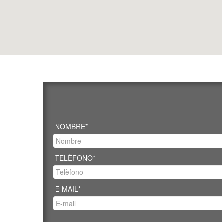
NOMBRE*
TELÈFONO*
E-MAIL*