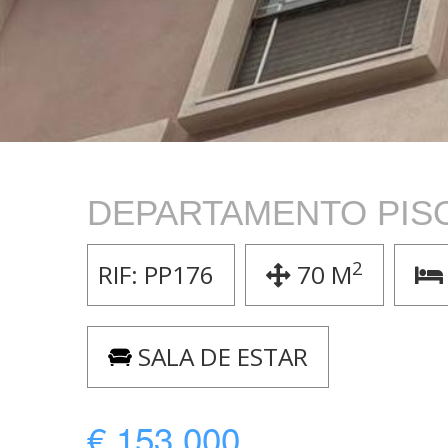
DEPARTAMENTO PIS
2
RIF:
PP176
70 M
SALA DE ESTAR
€ 153.000