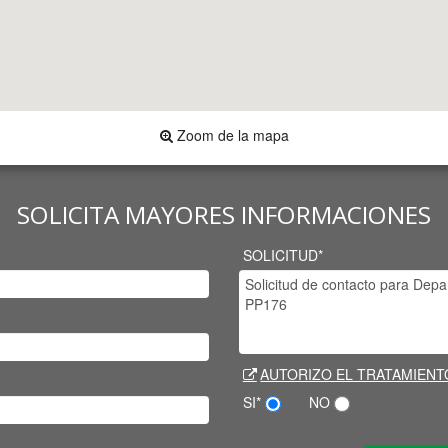
Zoom de la mapa
SOLICITA MAYORES INFORMACIONES
SOLICITUD*
AUTORIZO EL TRATAMIENT
SI*
NO