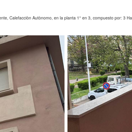
, Calefacciòn Autònomo, en la planta 1° en 3, compuesto por: 3 Habi