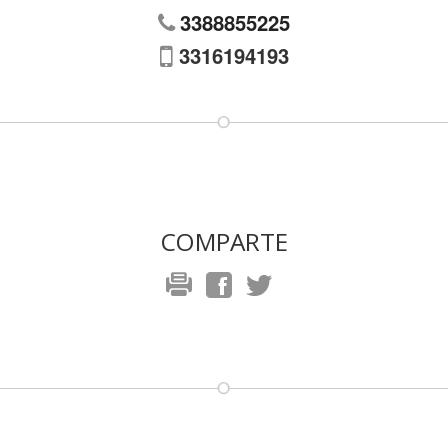
3388855225
3316194193
COMPARTE