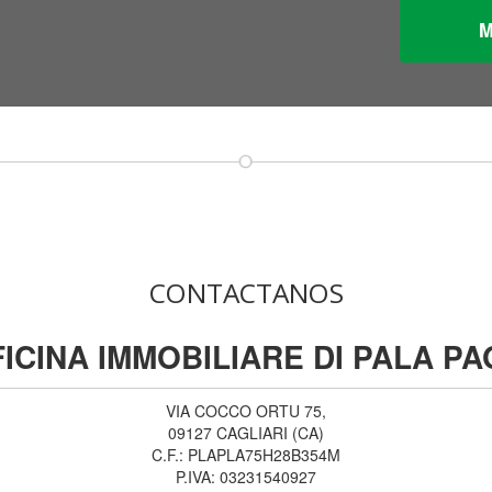
CONTACTANOS
ICINA IMMOBILIARE DI PALA P
VIA COCCO ORTU 75,
09127
CAGLIARI
(
CA
)
C.F.:
PLAPLA75H28B354M
P.IVA:
03231540927