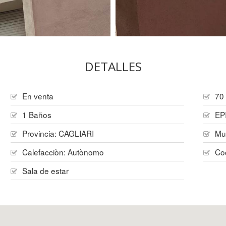
DETALLES
En venta
70
1 Baños
EP
Provincia:
CAGLIARI
Mu
Calefacciòn:
Autònomo
Co
Sala de estar