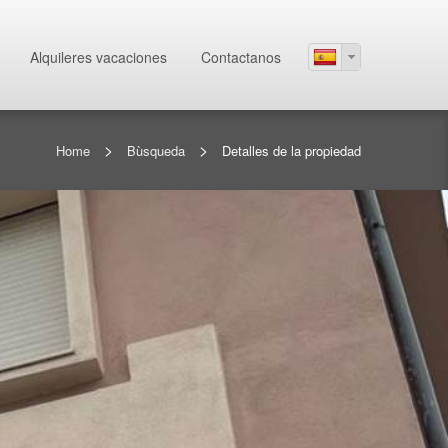
Alquileres vacaciones
Contactanos
>
>
Home
Bùsqueda
Detalles de la propiedad