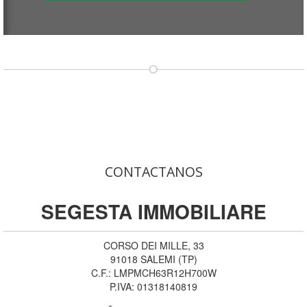
CONTACTANOS
SEGESTA IMMOBILIARE
CORSO DEI MILLE, 33
91018
SALEMI
(
TP
)
C.F.:
LMPMCH63R12H700W
P.IVA:
01318140819