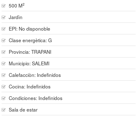
2
500 M
Jardìn
EPI: No disponoble
Clase energètica: G
Provincia:
TRAPANI
Municipio:
SALEMI
Calefacciòn:
Indefinidos
Cocina:
Indefinidos
Condiciones:
Indefinidos
Sala de estar