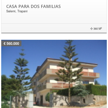
CASA PARA DOS FAMILIAS
Salemi, Trapani
2
360 M
€ 560.000