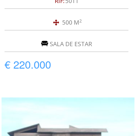
RIF:
5011
2
500 M
SALA DE ESTAR
€ 220.000