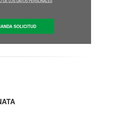
O DE LOS DATOS PERSONALES
NATA