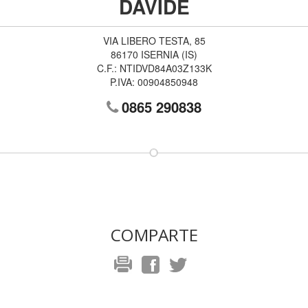
DAVIDE
VIA LIBERO TESTA, 85
86170
ISERNIA
(
IS
)
C.F.:
NTIDVD84A03Z133K
P.IVA:
00904850948
0865 290838
COMPARTE