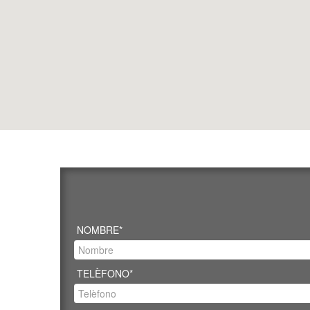
NOMBRE*
TELÈFONO*