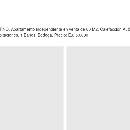
rtamento independiente en venta de 60 M2, Calefacciòn Autònomo
bitaciones, 1 Baños, Bodega, Precio: Eu. 50.000