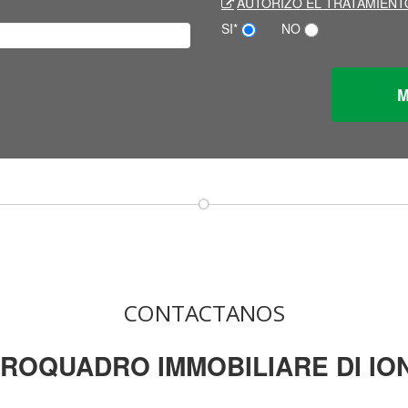
AUTORIZO EL TRATAMIENT
SI*
NO
CONTACTANOS
ROQUADRO IMMOBILIARE DI IO