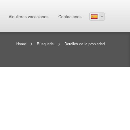
Alquileres vacaciones
Contactanos
>
>
Home
Bùsqueda
Detalles de la propiedad