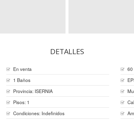
DETALLES
En venta
60
1 Baños
EP
Provincia:
ISERNIA
Mu
Pisos:
1
Ca
Condiciones:
Indefinidos
Am