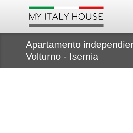
Apartamento independien
Volturno - Isernia