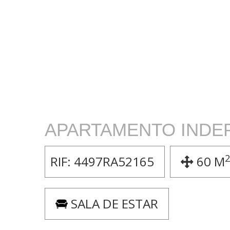
APARTAMENTO INDE
RIF:
4497RA52165
60 M
SALA DE ESTAR