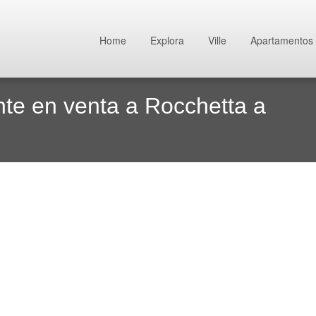
Home
Explora
Ville
Apartamentos
te en venta a Rocchetta a