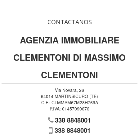
CONTACTANOS
AGENZIA IMMOBILIARE
CLEMENTONI DI MASSIMO
CLEMENTONI
Via Novara, 26
64014
MARTINSICURO
(
TE
)
C.F.:
CLMMSM67M28H769A
P.IVA:
01457090676
338 8848001
338 8848001