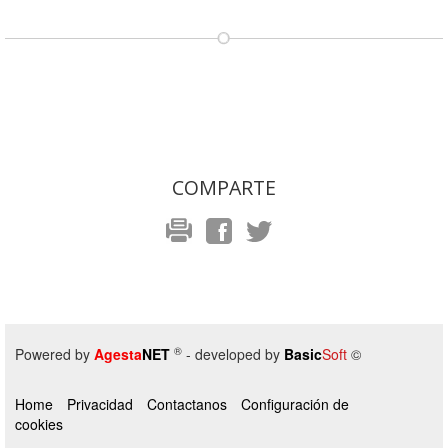
COMPARTE
®
Powered by
Agesta
NET
- developed by
Basic
Soft
©
Home
Privacidad
Contactanos
Configuración de
cookies