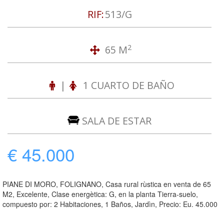
RIF:
513/G
2
65 M
|
1 CUARTO DE BAÑO
SALA DE ESTAR
€ 45.000
PIANE DI MORO, FOLIGNANO, Casa rural rùstica en venta de 65
M2, Excelente, Clase energètica: G, en la planta Tierra-suelo,
compuesto por: 2 Habitaciones, 1 Baños, Jardìn, Precio: Eu. 45.000