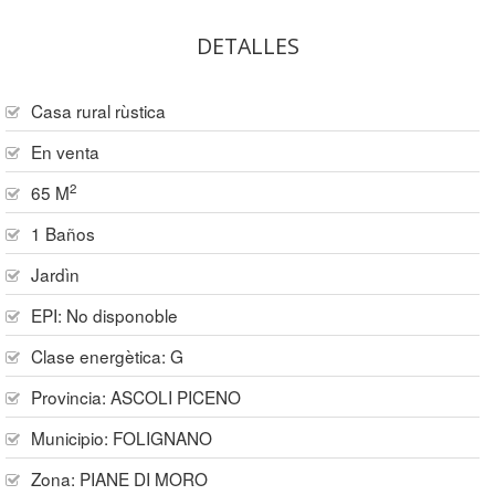
DETALLES
Casa rural rùstica
En venta
2
65 M
1 Baños
Jardìn
EPI: No disponoble
Clase energètica: G
Provincia:
ASCOLI PICENO
Municipio:
FOLIGNANO
Zona:
PIANE DI MORO