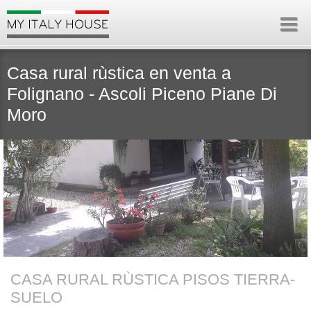
Casa rural rùstica en venta a
Folignano - Ascoli Piceno Piane Di
Moro
CASA RURAL RÙSTICA PISOS TIERRA-
SUELO