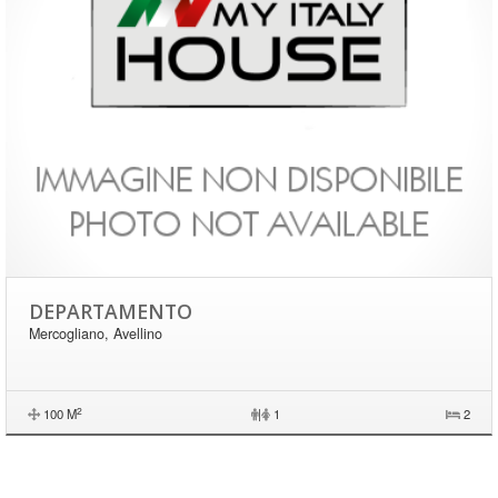
DEPARTAMENTO
Mercogliano, Avellino
2
100 M
|
1
2