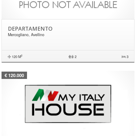
DEPARTAMENTO
Mercogliano, Avellino
2
120 M
|
2
3
€ 120.000