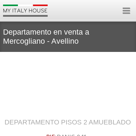
Departamento en venta a
Mercogliano - Avellino
DEPARTAMENTO PISOS 2 AMUEBLADO