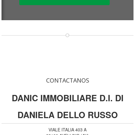
CONTACTANOS
DANIC IMMOBILIARE D.I. DI
DANIELA DELLO RUSSO
VIALE ITALIA 403 A