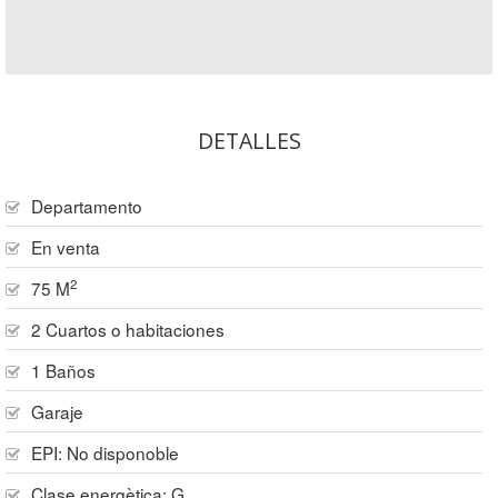
DETALLES
Departamento
En venta
2
75 M
2 Cuartos o habitaciones
1 Baños
Garaje
EPI: No disponoble
Clase energètica: G