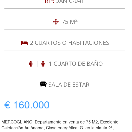
RIF:
DANIC-041
2
75 M
2 CUARTOS O HABITACIONES
|
1 CUARTO DE BAÑO
SALA DE ESTAR
€ 160.000
MERCOGLIANO, Departamento en venta de 75 M2, Excelente,
Calefacciòn Autònomo, Clase energètica: G, en la planta 2°,