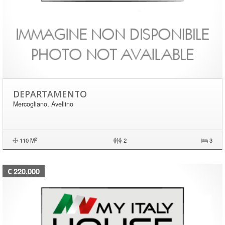
DEPARTAMENTO
Mercogliano, Avellino
2
110 M
|
2
3
€ 220.000