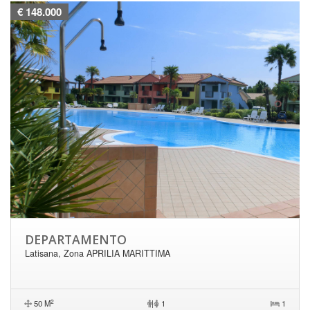
€ 148.000
DEPARTAMENTO
Latisana, Zona APRILIA MARITTIMA
2
50 M
|
1
1