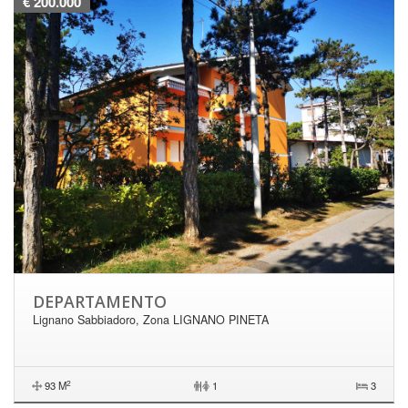
€ 200.000
DEPARTAMENTO
Lignano Sabbiadoro, Zona LIGNANO PINETA
2
93 M
|
1
3