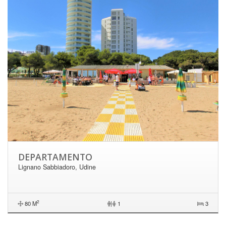
DEPARTAMENTO
Lignano Sabbiadoro, Udine
2
80 M
|
1
3