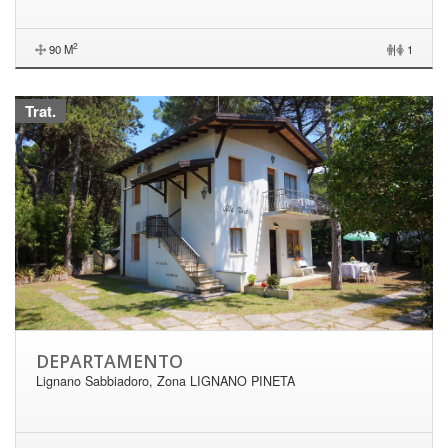
2
90 M
|
1
Trat.
DEPARTAMENTO
Lignano Sabbiadoro, Zona LIGNANO PINETA