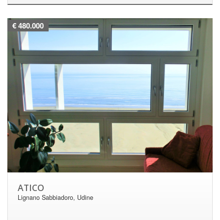
€ 480.000
ATICO
Lignano Sabbiadoro, Udine