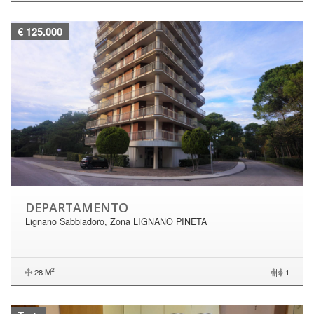
€ 125.000
DEPARTAMENTO
Lignano Sabbiadoro, Zona LIGNANO PINETA
2
28 M
|
1