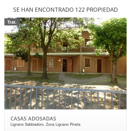
SE HAN ENCONTRADO 122 PROPIEDAD
Trat.
CASAS ADOSADAS
Lignano Sabbiadoro, Zona Lignano Pineta