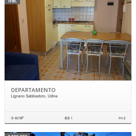
Trat.
DEPARTAMENTO
Lignano Sabbiadoro, Udine
2
60 M
|
1
2