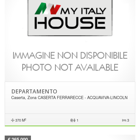
DEPARTAMENTO
Caserta, Zona CASERTA FERRARECCE - ACQUAVIVA-LINCOLN
2
370 M
|
1
3
€ 265.000