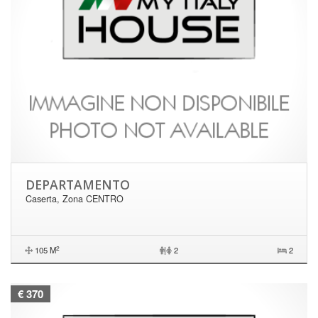
DEPARTAMENTO
Caserta, Zona CENTRO
2
105 M
|
2
2
€ 370