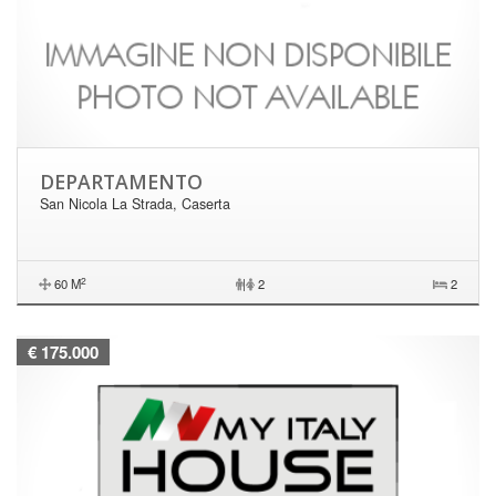
DEPARTAMENTO
San Nicola La Strada, Caserta
2
60 M
|
2
2
€ 175.000