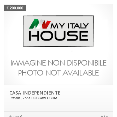
€ 200.000
CASA INDEPENDIENTE
Pratella, Zona ROCCAVECCHIA
2
210 M
|
6