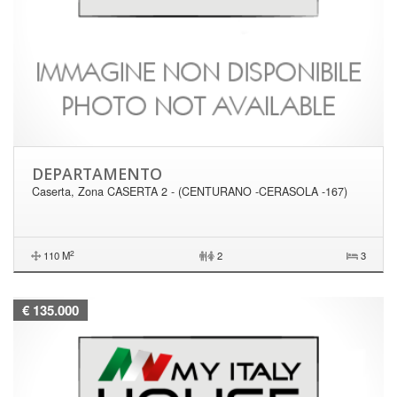
DEPARTAMENTO
Caserta, Zona CASERTA 2 - (CENTURANO -CERASOLA -167)
2
110 M
|
2
3
€ 135.000