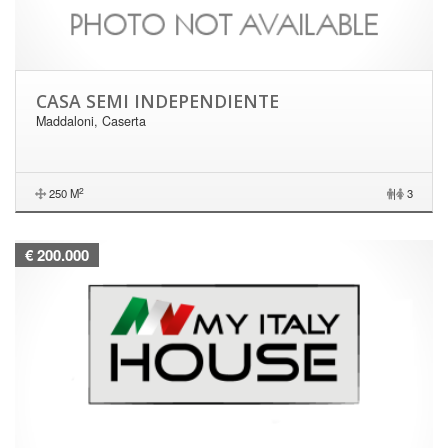
CASA SEMI INDEPENDIENTE
Maddaloni, Caserta
2
250 M
|
3
€ 200.000