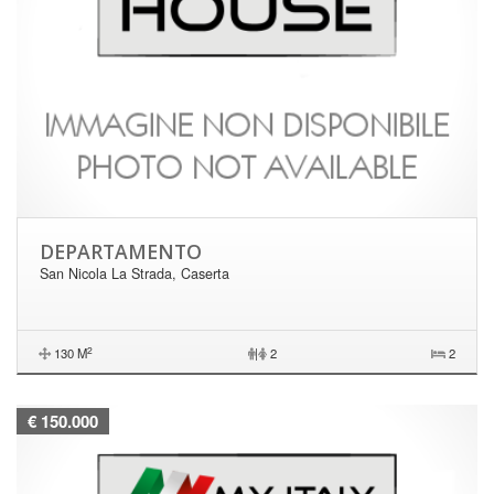
DEPARTAMENTO
San Nicola La Strada, Caserta
2
130 M
|
2
2
€ 150.000